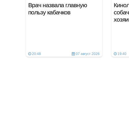
Врач назвала главную
Кинол
пользу кабачков
собач
хозяи
20:48
07 август 2026
19:40