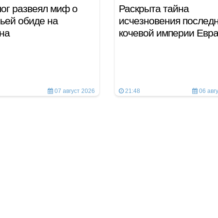
ог развеял миф о
Раскрыта тайна
ьей обиде на
исчезновения послед
на
кочевой империи Евр
07 август 2026
21:48
06 авг