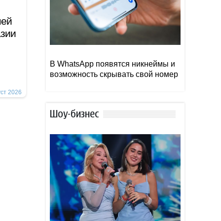
ней
азии
В WhatsApp появятся никнеймы и
возможность скрывать свой номер
уст 2026
Шоу-бизнес