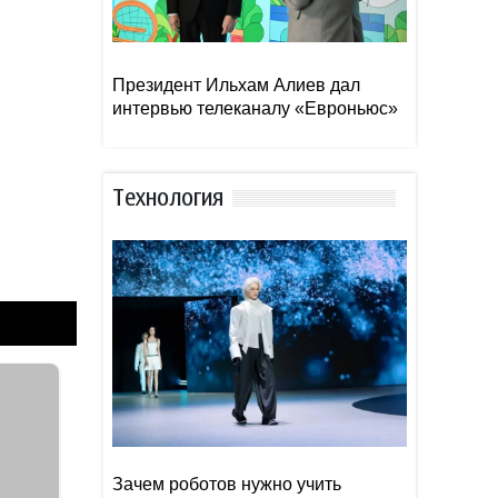
Президент Ильхам Алиев дал
интервью телеканалу «Евроньюс»
Тexнoлoгия
Зачем роботов нужно учить