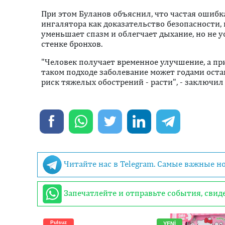
При этом Буланов объяснил, что частая ошибк
ингалятора как доказательство безопасности,
уменьшает спазм и облегчает дыхание, но не у
стенке бронхов.
"Человек получает временное улучшение, а пр
таком подходе заболевание может годами оста
риск тяжелых обострений - расти", - заключил с
Читайте нас в Telegram. Самые важные н
Запечатлейте и отправьте события, сви