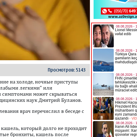
Просмотров: 5143
ние на холоде, ночные приступы
"слабыми легкими" или
и симптомами может скрываться
едицинских наук Дмитрий Буланов.
евания врач перечислил в беседе с
 кашель, который долго не проходит
стые бронхиты, кашель после