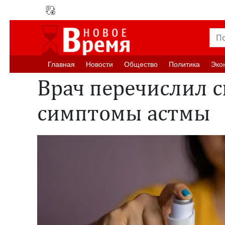
Главная
Новости
Oбщество
Политика
Эко
Врач перечислил 
симптомы астмы