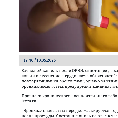
19:40 / 10.05.2026
Затяжной кашель после ОРВИ, свистящее дыха
кашля и стеснение в груди часто объясняют 
повторяющимися бронхитами, однако за этим
бронхиальная астма, предупредил кандидат м
Признаки хронического воспалительного забол
lenta.ru.
"Бронхиальная астма нередко маскируется под
после простуды. Состояние описывают как ча