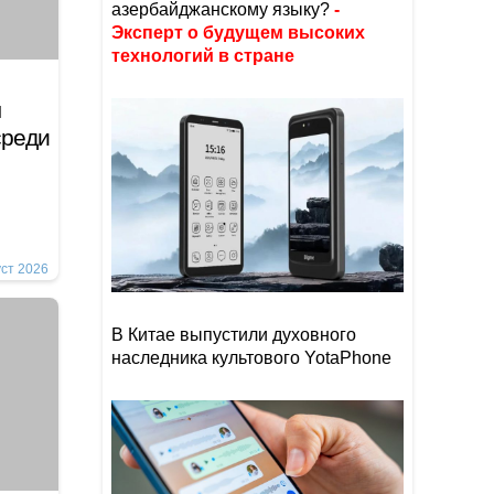
азербайджанскому языку?
-
Эксперт о будущем высоких
технологий в стране
ы
среди
уст 2026
В Китае выпустили духовного
наследника культового YotaPhone