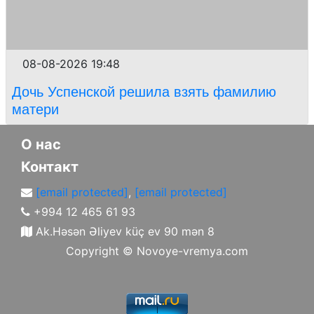
08-08-2026 19:48
Дочь Успенской решила взять фамилию
матери
О нас
Контакт
[email protected]
,
[email protected]
+994 12 465 61 93
Ak.Həsən Əliyev küç ev 90 mən 8
Copyright ©
Novoye-vremya.com