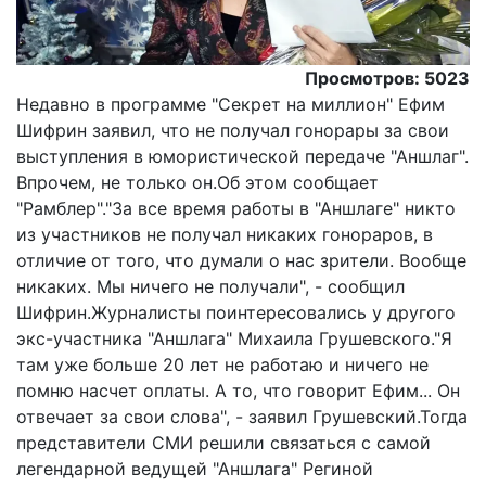
Просмотров: 5023
Недавно в программе "Секрет на миллион" Ефим
Шифрин заявил, что не получал гонорары за свои
выступления в юмористической передаче "Аншлаг".
Впрочем, не только он.Об этом сообщает
"Рамблер"."За все время работы в "Аншлаге" никто
из участников не получал никаких гонораров, в
отличие от того, что думали о нас зрители. Вообще
никаких. Мы ничего не получали", - сообщил
Шифрин.Журналисты поинтересовались у другого
экс-участника "Аншлага" Михаила Грушевского."Я
там уже больше 20 лет не работаю и ничего не
помню насчет оплаты. А то, что говорит Ефим... Он
отвечает за свои слова", - заявил Грушевский.Тогда
представители СМИ решили связаться с самой
легендарной ведущей "Аншлага" Региной