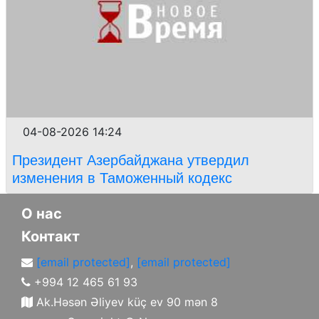
04-08-2026 14:24
Президент Азербайджана утвердил
изменения в Таможенный кодекс
О нас
Контакт
[email protected]
,
[email protected]
+994 12 465 61 93
Ak.Həsən Əliyev küç ev 90 mən 8