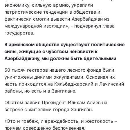
экономику, сильную армию, укрепили
патриотические тенденции в обществе и
фактически смогли вывести Азербайджан из
международной изоляции», - подчеркнул глава
государства.
В армянском обществе существуют политические
силы, живущие с чувством ненависти к
Азербайджану, мы должны быть бдительными
60 тысяч гектаров нашего лесного фонда были
уничтожены дикими оккупантами. Основная их
часть приходится на Кяльбаджарский и Лачинский
районы, но есть и в Зангилане.
Oб этом заявил Президент Ильхам Алиев на
встрече с жителями города Зангилан.
«Это и грабеж, и враждебность, и жестокость –
причем совершенно беспочвенная.