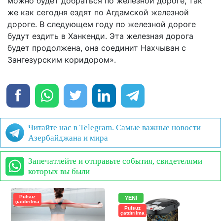
можно будет добраться по железной дороге, так
же как сегодня ездят по Агдамской железной
дороге. В следующем году по железной дороге
будут ездить в Ханкенди. Эта железная дорога
будет продолжена, она соединит Нахчыван с
Зангезурским коридором».
Читайте нас в Telegram. Самые важные новости
Азербайджана и мира
Запечатлейте и отправьте события, свидетелями
которых вы были