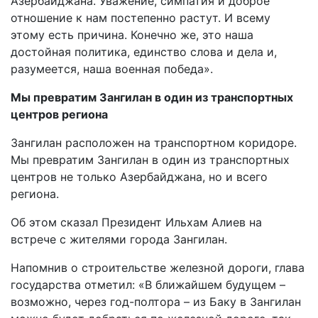
Азербайджана. Уважение, симпатия и доброе
отношение к нам постепенно растут. И всему
этому есть причина. Конечно же, это наша
достойная политика, единство слова и дела и,
разумеется, наша военная победа».
Мы превратим Зангилан в один из транспортных
центров региона
Зангилан расположен на транспортном коридоре.
Мы превратим Зангилан в один из транспортных
центров не только Азербайджана, но и всего
региона.
Об этом сказал Президент Ильхам Алиев на
встрече с жителями города Зангилан.
Напомнив о строительстве железной дороги, глава
государства отметил: «В ближайшем будущем –
возможно, через год-полтора – из Баку в Зангилан