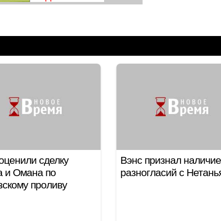
оценили сделку
Вэнс признал наличие
 и Омана по
разногласий с Нетань
скому проливу