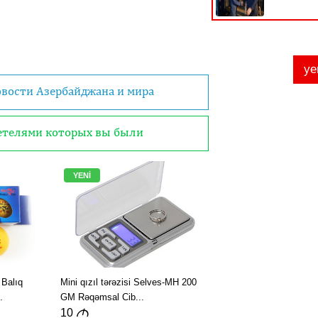
овости Азербайджана и мира
детелями которых вы были