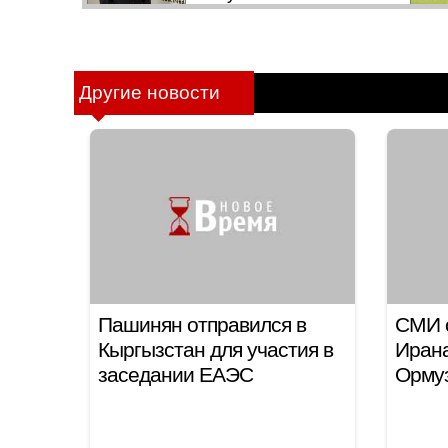
Другие новости
Пашинян отправился в
СМИ 
Кыргызстан для участия в
Ирана
заседании ЕАЭС
Ормуз