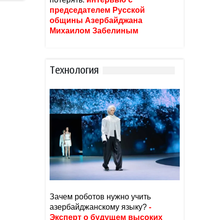
председателем Русской
общины Азербайджана
Михаилом Забелиным
Тexнoлoгия
Зачем роботов нужно учить
азербайджанскому языку?
-
Эксперт о будущем высоких