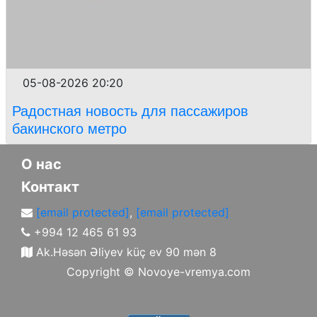
05-08-2026 20:20
Радостная новость для пассажиров
бакинского метро
О нас
Контакт
[email protected]
,
[email protected]
+994 12 465 61 93
Ak.Həsən Əliyev küç ev 90 mən 8
Copyright ©
Novoye-vremya.com