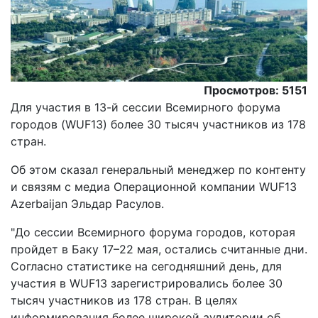
Просмотров: 5151
Для участия в 13-й сессии Всемирного форума
городов (WUF13) более 30 тысяч участников из 178
стран.
Об этом сказал генеральный менеджер по контенту
и связям с медиа Операционной компании WUF13
Azerbaijan Эльдар Расулов.
"До сессии Всемирного форума городов, которая
пройдет в Баку 17–22 мая, остались считанные дни.
Согласно статистике на сегодняшний день, для
участия в WUF13 зарегистрировались более 30
тысяч участников из 178 стран. В целях
информирования более широкой аудитории об