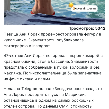
Просмотров: 5342
Певица Ани Лорак продемонстрировала фигуру в
купальнике. Знаменитость опубликовала
фотографию в Instagram.
47-летняя Ани Лорак позировала перед камерой в
красном бикини, стоя в бассейне. Знаменитость
предстала с собранными в пучок волосами и без
макияжа. Поп-исполнительница была запечатлена
на фоне океана и пальм.
Недавно Telegram-канал «Звездач» рассказал, что
Ани Лорак проводит отпуск на Маврикии,
остановившись в одном из самых роскошных
отелей острова. По данным СМИ, стоимость