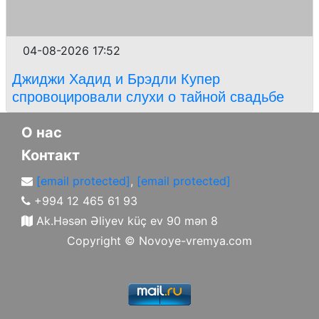
04-08-2026 17:52
Джиджи Хадид и Брэдли Купер
спровоцировали слухи о тайной свадьбе
О нас
Контакт
[email protected]
,
[email protected]
+994 12 465 61 93
Ak.Həsən Əliyev küç ev 90 mən 8
Copyright ©
Novoye-vremya.com