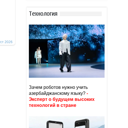
Тexнoлoгия
уст 2026
Зачем роботов нужно учить
азербайджанскому языку?
-
Эксперт о будущем высоких
технологий в стране