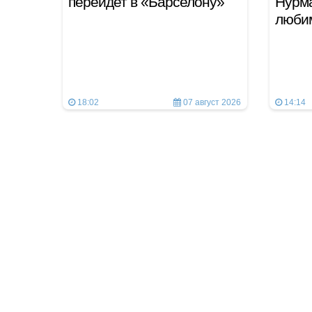
перейдет в «Барселону»
Нурм
люби
18:02
07 август 2026
14:14