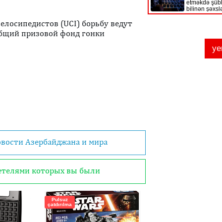
велосипедистов (UCI) борьбу ведут
Общий призовой фонд гонки
овости Азербайджана и мира
детелями которых вы были