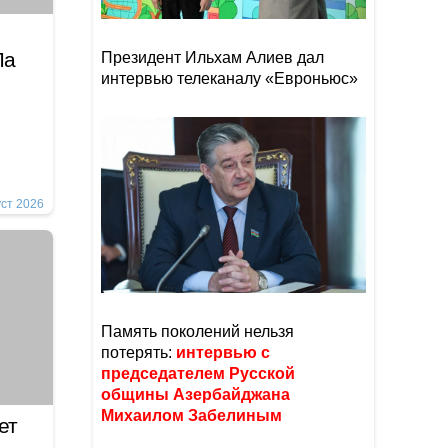
Ла
Президент Ильхам Алиев дал
интервью телеканалу «Евроньюс»
уст 2026
Память поколений нельзя
потерять:
интервью с
председателем Русской
общины Азербайджана
Михаилом Забелиным
ет