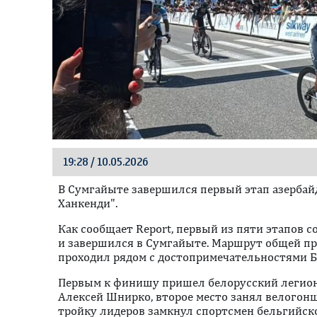
19:28 / 10.05.2026
В Сумгайыте завершился первый этап азербай
Ханкенди".
Как сообщает Report, первый из пяти этапов с
и завершился в Сумгайыте. Маршрут общей п
проходил рядом с достопримечательностями Б
Первым к финишу пришел белорусский легионе
Алексей Шнирко, второе место занял велогонщ
тройку лидеров замкнул спортсмен бельгийско