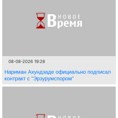
08-08-2026 19:28
Нариман Ахундзаде официально подписал
контракт с "Эрзурумспором"