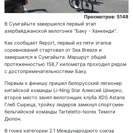
Просмотров: 5148
В Сумгайыте завершился первый этап
азербайджанской велогонке "Баку - Ханкенди".
Как сообщает Report, первый из пяти этапов
соревнований стартовал от Sea Breeze и
завершился в Сумгайыте. Маршрут общей
протяженностью 158,7 километра проходил рядом
с достопримечательностями Баку.
Первым к финишу пришел белорусский легионер
китайской команды Li-Ning Star Алексей Шнирко,
второе место занял велогонщик клуба XDS Astana
Глеб Сырица, тройку лидеров замкнул спортсмен
бельгийской команды Tarteletto-Isorex Тимоти
Дюпон.
В гонке категории 2.1 Международного союза