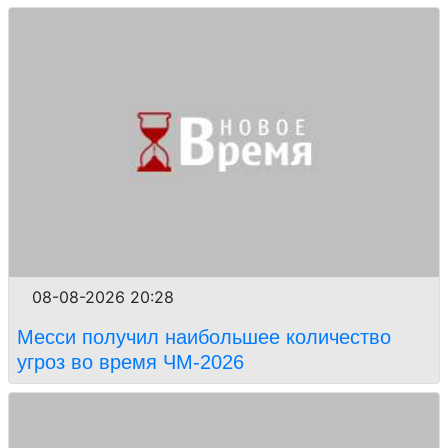
08-08-2026 20:28
Месси получил наибольшее количество
угроз во время ЧМ-2026