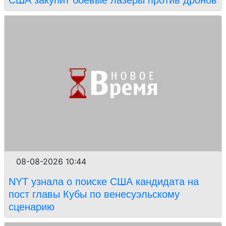
США закупит боевые лазеры против дронов
08-08-2026 10:44
NYT узнала о поиске США кандидата на
пост главы Кубы по венесуэльскому
сценарию