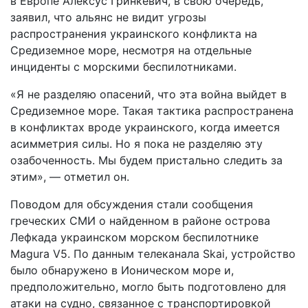
в Европе Алексус Гринкевич, в свою очередь,
заявил, что альянс не видит угрозы
распространения украинского конфликта на
Средиземное море, несмотря на отдельные
инциденты с морскими беспилотниками.
«Я не разделяю опасений, что эта война выйдет в
Средиземное море. Такая тактика распространена
в конфликтах вроде украинского, когда имеется
асимметрия силы. Но я пока не разделяю эту
озабоченность. Мы будем пристально следить за
этим», — отметил он.
Поводом для обсуждения стали сообщения
греческих СМИ о найденном в районе острова
Лефкада украинском морском беспилотнике
Magura V5. По данным телеканала Skai, устройство
было обнаружено в Ионическом море и,
предположительно, могло быть подготовлено для
атаки на судно, связанное с транспортировкой