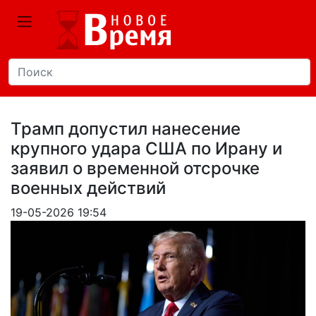
Трамп допустил нанесение
крупного удара США по Ирану и
заявил о временной отсрочке
военных действий
19-05-2026 19:54