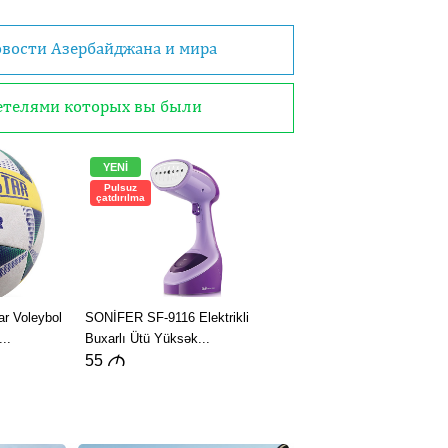
овости Азербайджана и мира
детелями которых вы были