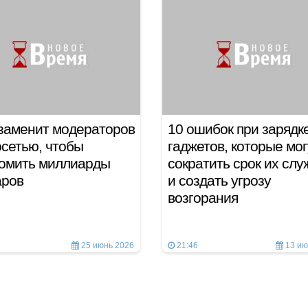
заменит модераторов
10 ошибок при зарядк
сетью, чтобы
гаджетов, которые мог
номить миллиарды
сократить срок их сл
аров
и создать угрозу
возгорания
25 июнь 2026
21:46
13 ию