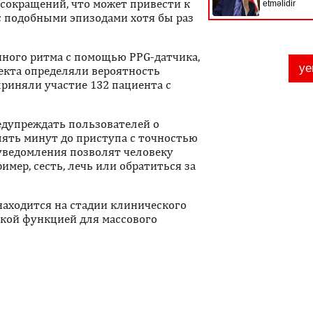
сокращений, что может привести к
 с подобными эпизодами хотя бы раз
чного ритма с помощью PPG-датчика,
екта определяли вероятность
риняли участие 132 пациента с
едупреждать пользователей о
пять минут до приступа с точностью
 уведомления позволят человеку
мер, сесть, лечь или обратиться за
 находится на стадии клинического
ской функцией для массового