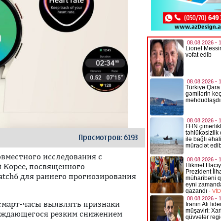
Просмотров: 6193
овместного исследования с
 Корее, посвященного
atch6 для раннего прогнозирования
смарт-часы выявлять признаки
вождающегося резким снижением