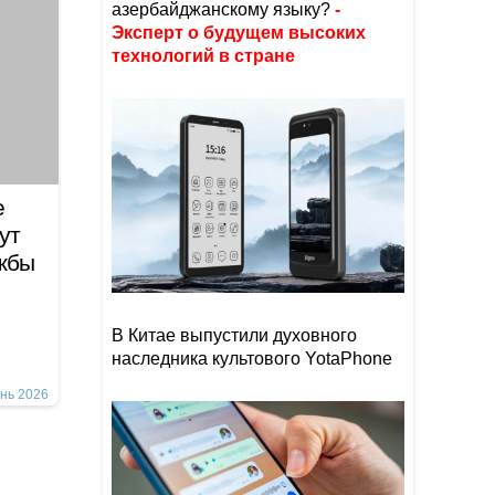
азербайджанскому языку?
-
Эксперт о будущем высоких
технологий в стране
е
ут
ужбы
В Китае выпустили духовного
наследника культового YotaPhone
нь 2026