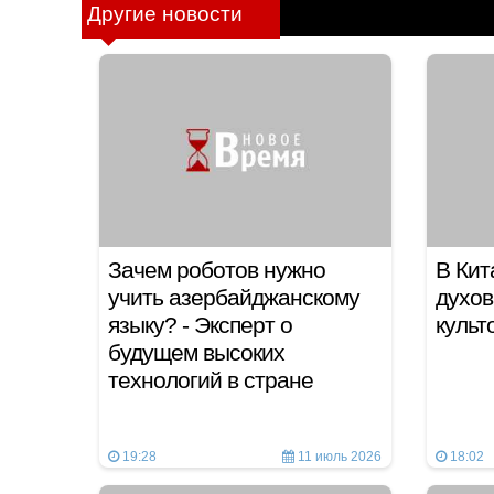
Другие новости
Зачем роботов нужно
В Кит
учить азербайджанскому
духов
языку? - Эксперт о
культ
будущем высоких
технологий в стране
19:28
11 июль 2026
18:02