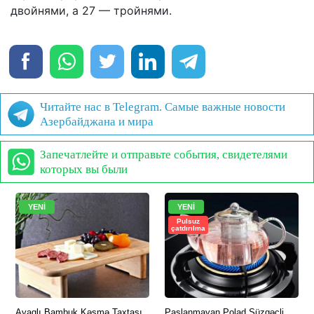
двойнями, а 27 — тройнями.
Читайте нас в Telegram. Самые важные новости
Азербайджана и мира
Запечатлейте и отправьте события, свидетелями
которых вы были