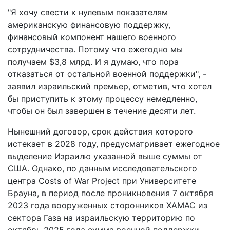
"Я хочу свести к нулевым показателям
американскую финансовую поддержку,
финансовый компонент нашего военного
сотрудничества. Потому что ежегодно мы
получаем $3,8 млрд. И я думаю, что пора
отказаться от остальной военной поддержки", -
заявил израильский премьер, отметив, что хотел
бы приступить к этому процессу немедленно,
чтобы он был завершен в течение десяти лет.
Нынешний договор, срок действия которого
истекает в 2028 году, предусматривает ежегодное
выделение Израилю указанной выше суммы от
США. Однако, по данным исследовательского
центра Costs of War Project при Университете
Брауна, в период после проникновения 7 октября
2023 года вооруженных сторонников ХАМАС из
сектора Газа на израильскую территорию по
октябрь 2025 года сумма военной поддержки