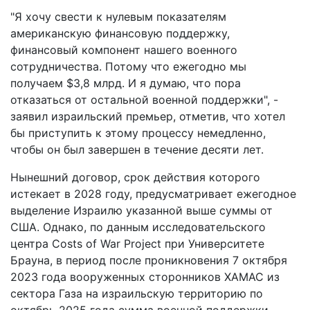
"Я хочу свести к нулевым показателям
американскую финансовую поддержку,
финансовый компонент нашего военного
сотрудничества. Потому что ежегодно мы
получаем $3,8 млрд. И я думаю, что пора
отказаться от остальной военной поддержки", -
заявил израильский премьер, отметив, что хотел
бы приступить к этому процессу немедленно,
чтобы он был завершен в течение десяти лет.
Нынешний договор, срок действия которого
истекает в 2028 году, предусматривает ежегодное
выделение Израилю указанной выше суммы от
США. Однако, по данным исследовательского
центра Costs of War Project при Университете
Брауна, в период после проникновения 7 октября
2023 года вооруженных сторонников ХАМАС из
сектора Газа на израильскую территорию по
октябрь 2025 года сумма военной поддержки