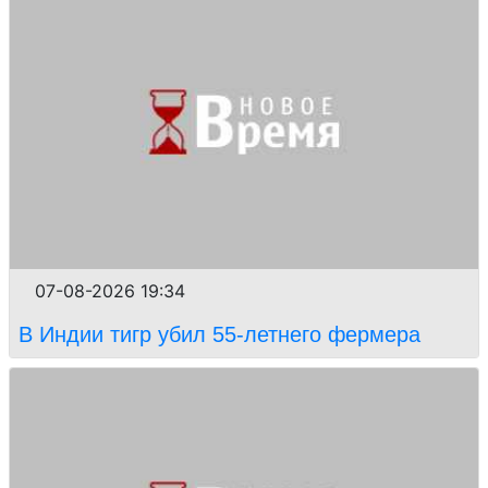
07-08-2026 19:34
В Индии тигр убил 55-летнего фермера