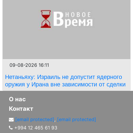
09-08-2026 16:11
Нетаньяху: Израиль не допустит ядерного
оружия у Ирана вне зависимости от сделки
О нас
Контакт
[email protected]
,
[email protected]
+994 12 465 61 93