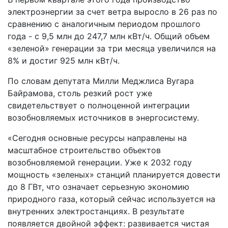
электроэнергии за счет ветра выросло в 26 раз по
сравнению с аналогичным периодом прошлого
года - с 9,5 млн до 247,7 млн кВт/ч. Общий объем
«зеленой» генерации за три месяца увеличился на
8% и достиг 925 млн кВт/ч.
По словам депутата Милли Меджлиса Вугара
Байрамова, столь резкий рост уже
свидетельствует о полноценной интеграции
возобновляемых источников в энергосистему.
«Сегодня основные ресурсы направлены на
масштабное строительство объектов
возобновляемой генерации. Уже к 2032 году
мощность «зеленых» станций планируется довести
до 8 ГВт, что означает серьезную экономию
природного газа, который сейчас используется на
внутренних электростанциях. В результате
появляется двойной эффект: развивается чистая