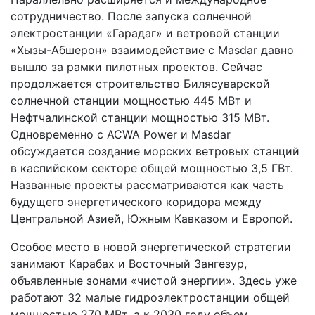
сотрудничество. После запуска солнечной
электростанции «Гарадаг» и ветровой станции
«Хызы-Абшерон» взаимодействие с Masdar давно
вышло за рамки пилотных проектов. Сейчас
продолжается строительство Билясуварской
солнечной станции мощностью 445 МВт и
Нефтчалинской станции мощностью 315 МВт.
Одновременно с ACWA Power и Masdar
обсуждается создание морских ветровых станций
в каспийском секторе общей мощностью 3,5 ГВт.
Названные проекты рассматриваются как часть
будущего энергетического коридора между
Центральной Азией, Южным Кавказом и Европой.
Особое место в новой энергетической стратегии
занимают Карабах и Восточный Зангезур,
объявленные зонами «чистой энергии». Здесь уже
работают 32 малые гидроэлектростанции общей
мощностью 270 МВт, а к 2030 году объем