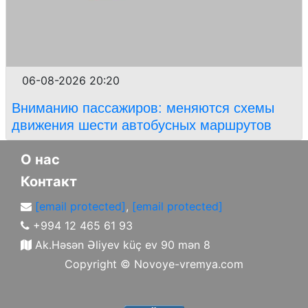
06-08-2026 20:20
Вниманию пассажиров: меняются схемы
движения шести автобусных маршрутов
О нас
Контакт
[email protected]
,
[email protected]
+994 12 465 61 93
Ak.Həsən Əliyev küç ev 90 mən 8
Copyright ©
Novoye-vremya.com