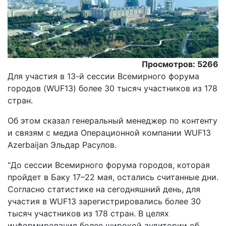
Просмотров: 5266
Для участия в 13-й сессии Всемирного форума
городов (WUF13) более 30 тысяч участников из 178
стран.
Об этом сказал генеральный менеджер по контенту
и связям с медиа Операционной компании WUF13
Azerbaijan Эльдар Расулов.
"До сессии Всемирного форума городов, которая
пройдет в Баку 17–22 мая, остались считанные дни.
Согласно статистике на сегодняшний день, для
участия в WUF13 зарегистрировались более 30
тысяч участников из 178 стран. В целях
информирования более широкой аудитории об