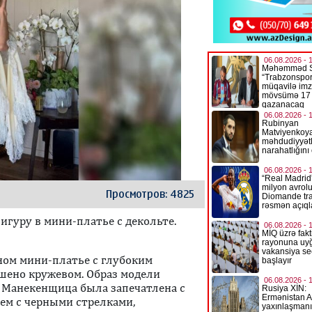
Просмотров: 4825
игуру в мини-платье с декольте.
ном мини-платье с глубоким
ашено кружевом. Образ модели
. Манекенщица была запечатлена с
м с черными стрелками,