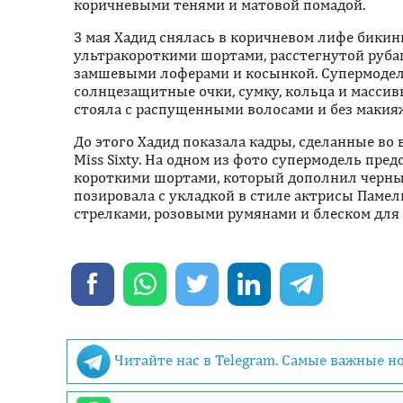
коричневыми тенями и матовой помадой.
3 мая Хадид снялась в коричневом лифе бики
ультракороткими шортами, расстегнутой руб
замшевыми лоферами и косынкой. Супермодель
солнцезащитные очки, сумку, кольца и масси
стояла с распущенными волосами и без макия
До этого Хадид показала кадры, сделанные во
Miss Sixty. На одном из фото супермодель пре
короткими шортами, который дополнил черны
позировала с укладкой в стиле актрисы Паме
стрелками, розовыми румянами и блеском для 
Читайте нас в Telegram. Самые важные н