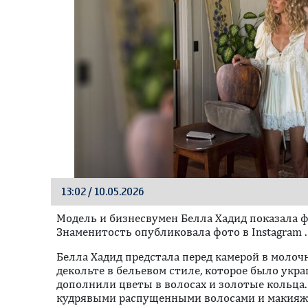
13:02 / 10.05.2026
Модель и бизнесвумен Белла Хадид показала ф
Знаменитость опубликовала фото в Instagram .
Белла Хадид предстала перед камерой в молоч
декольте в бельевом стиле, которое было укр
дополнили цветы в волосах и золотые кольца
кудрявыми распущенными волосами и макияже