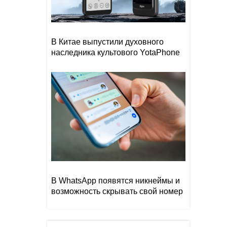
В Китае выпустили духовного
наследника культового YotaPhone
В WhatsApp появятся никнеймы и
возможность скрывать свой номер