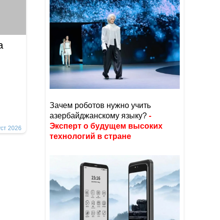
а
Зачем роботов нужно учить
азербайджанскому языку?
-
Эксперт о будущем высоких
уст 2026
технологий в стране